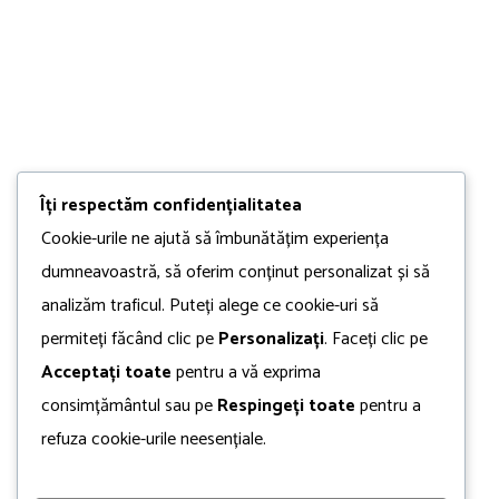
Îți respectăm confidențialitatea
Cookie-urile ne ajută să îmbunătățim experiența
dumneavoastră, să oferim conținut personalizat și să
analizăm traficul. Puteți alege ce cookie-uri să
permiteți făcând clic pe
Personalizați
. Faceți clic pe
Acceptați toate
pentru a vă exprima
consimțământul sau pe
Respingeți toate
pentru a
refuza cookie-urile neesențiale.