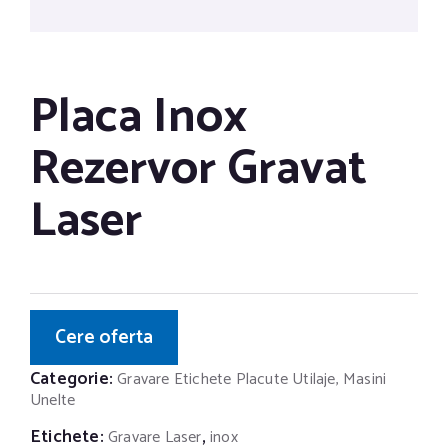
Placa Inox
Rezervor Gravat
Laser
Cere oferta
Categorie:
Gravare Etichete Placute Utilaje, Masini
Unelte
Etichete:
,
Gravare Laser
inox