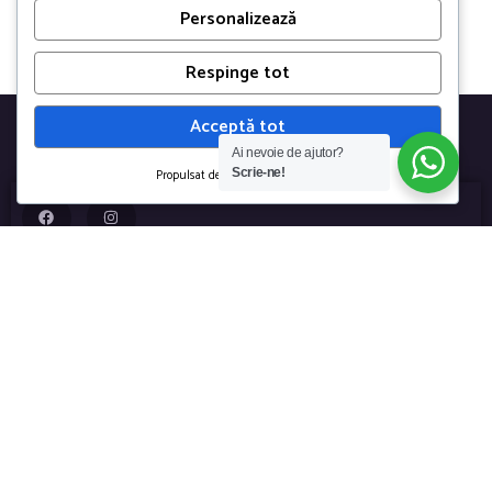
Personalizează
Respinge tot
Acceptă tot
Ai nevoie de ajutor?
Scrie-ne!
Propulsat de
Termeni & Conditii